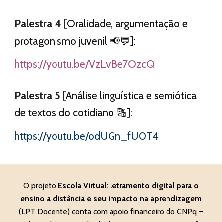
Palestra
4
[
Oralidade, argumentação e
protagonismo juvenil 📢💬]:
https://youtu.be/VzLvBe7OzcQ
Palestra
5
[
Análise linguística e semiótica
de textos do cotidiano 🔠]:
https://youtu.be/odUGn_fU0T4
O projeto
Escola Virtual: letramento digital para o
ensino a distância e seu impacto na aprendizagem
(LPT Docente) conta com apoio financeiro do CNPq –