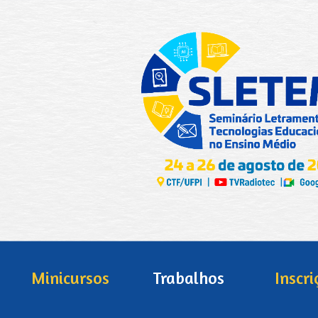
ip to main content
Skip to navigat
Minicursos
Trabalhos
Inscri