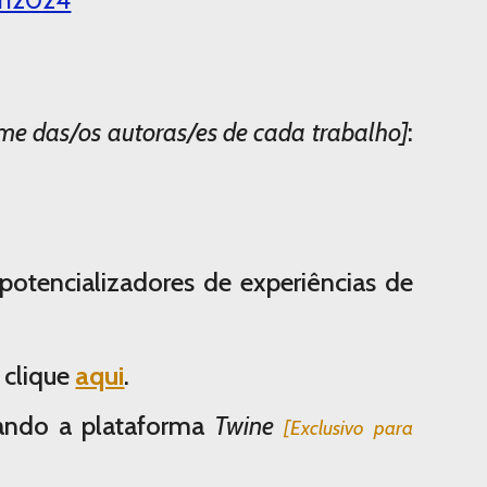
me das/os autoras/es de cada trabalho]
:
 potencializadores de experiências de
 clique
aqui
.
lizando a plataforma
Twine
[Exclusivo para