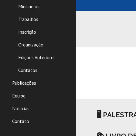
Minicursos
Trabalhos
Inscrição
Organização
Edições Anteriores
Contatos
Publicações
Equipe
Notícias
🖥 PALESTR
Contato
📚 LIVRO 