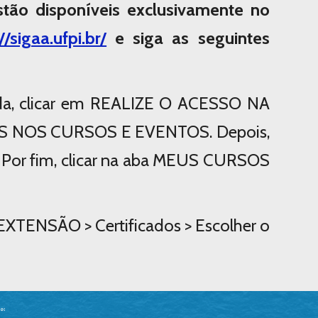
ão disponíveis exclusivamente no
//sigaa.ufpi.br/
e siga as seguintes
da, clicar em REALIZE O ACESSO NA
S NOS CURSOS E EVENTOS. Depois,
]. Por fim, clicar na aba MEUS CURSOS
: EXTENSÃO > Certificados > Escolher o