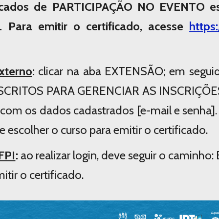
ficados de PARTICIPAÇÃO NO EVENTO est
 Para emitir o certificado, acesse
https:
xterno
:
clicar na aba EXTENSÃO; em segui
SCRITOS PARA GERENCIAR AS INSCRIÇÕE
n com os dados cadastrados [e-mail e senha
escolher o curso para emitir o certificado.
FPI
:
ao realizar login, deve seguir o caminho
itir o certificado.