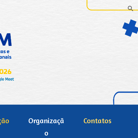
ion
ção
Organizaçã
Contatos
o