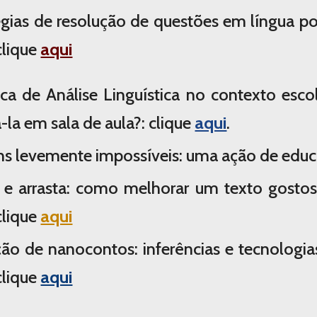
égias de resolução de questões em língua p
clique
aqui
ica de Análise Linguística no contexto escol
-la em sala de aula?:
clique
aqui
.
s levemente impossíveis: uma ação de educ
 e arrasta: como melhorar um texto gost
clique
aqui
ão de nanocontos: inferências e tecnologias
clique
aqui