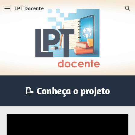
LPT Docente
Skip to main content
Skip to navigation
📝
Conheça o projeto